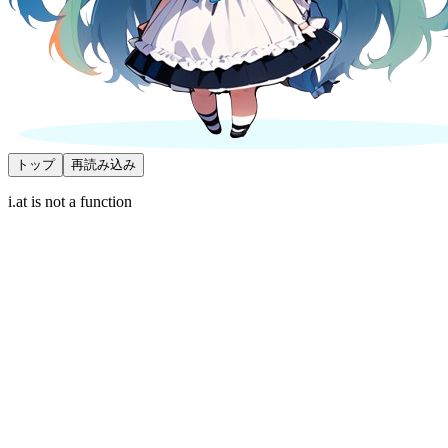
トップ
再読み込み
i.at is not a function