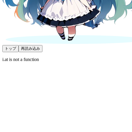
トップ
再読み込み
i.at is not a function