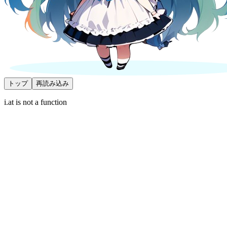
トップ
再読み込み
i.at is not a function