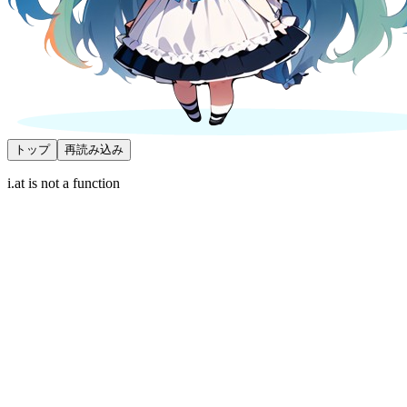
トップ
再読み込み
i.at is not a function