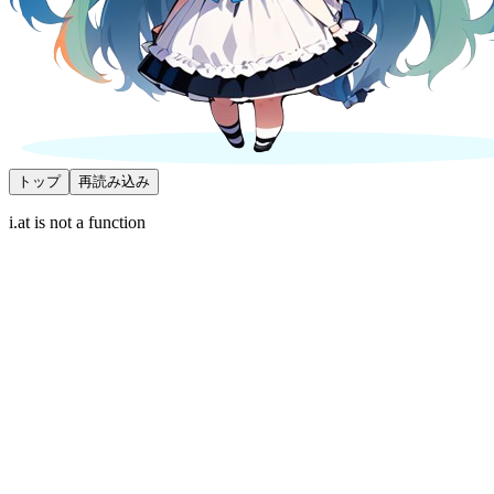
トップ
再読み込み
i.at is not a function