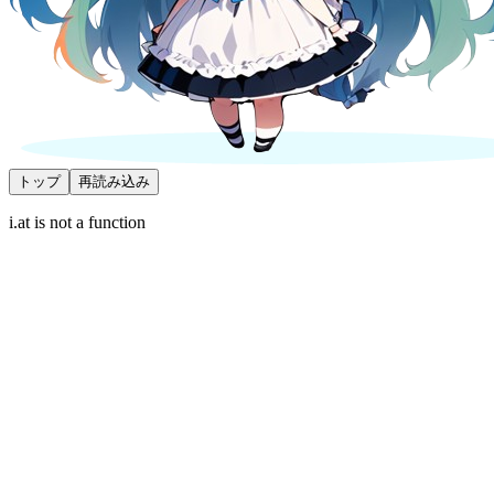
トップ
再読み込み
i.at is not a function