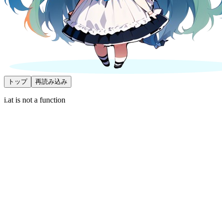
トップ
再読み込み
i.at is not a function