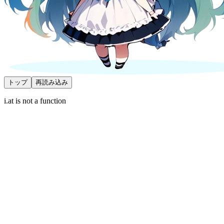
トップ
再読み込み
i.at is not a function