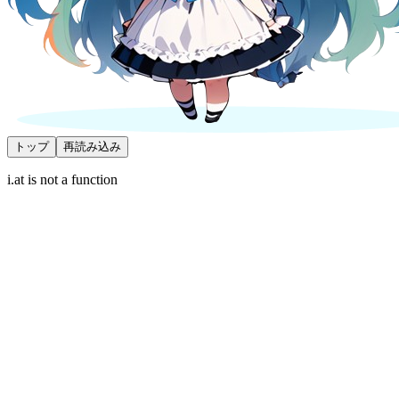
トップ
再読み込み
i.at is not a function