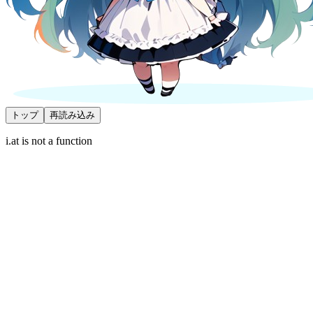
トップ
再読み込み
i.at is not a function