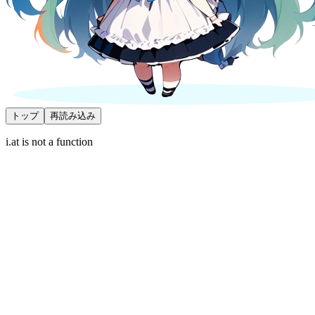
トップ
再読み込み
i.at is not a function