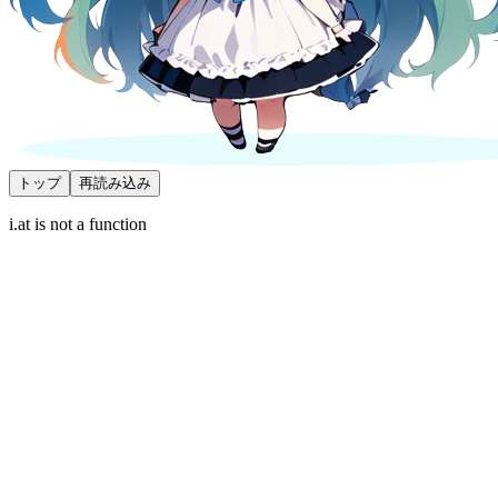
トップ
再読み込み
i.at is not a function