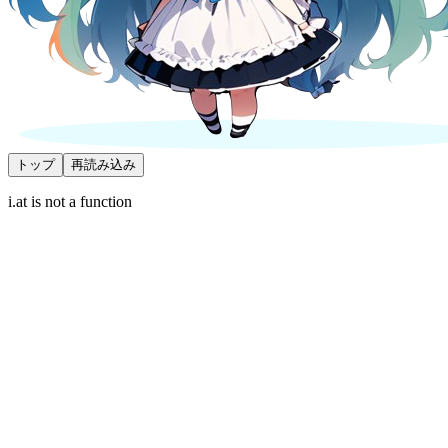
トップ
再読み込み
i.at is not a function