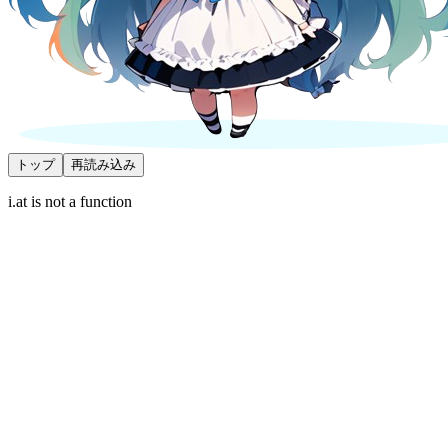
トップ
再読み込み
i.at is not a function