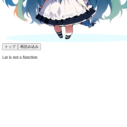
トップ
再読み込み
i.at is not a function