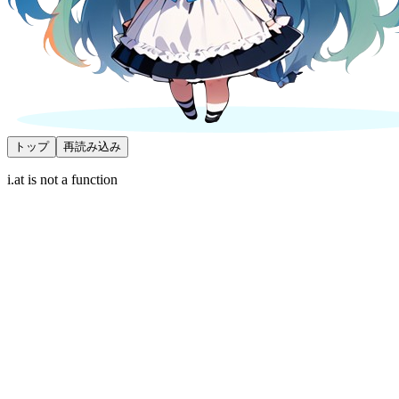
トップ
再読み込み
i.at is not a function