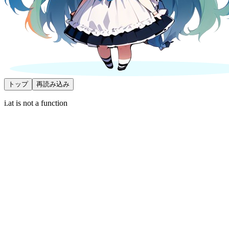
トップ
再読み込み
i.at is not a function