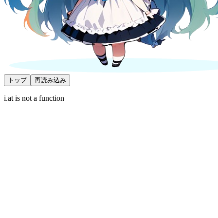
トップ
再読み込み
i.at is not a function