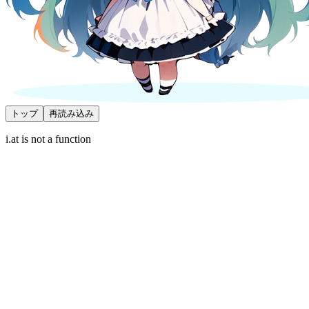
トップ
再読み込み
i.at is not a function