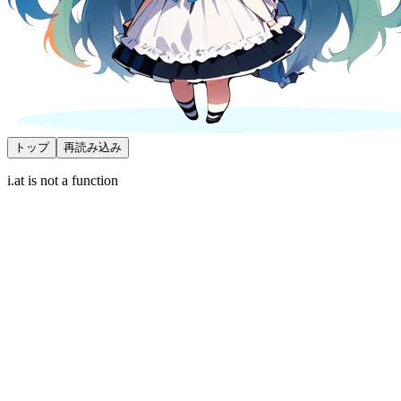
トップ
再読み込み
i.at is not a function