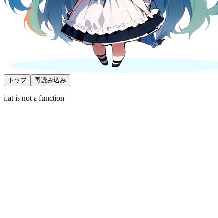
トップ
再読み込み
i.at is not a function