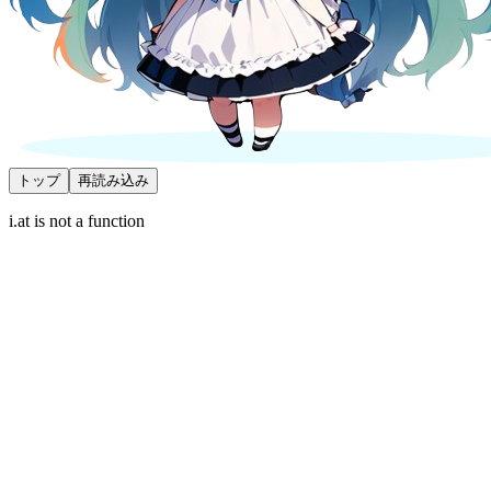
トップ
再読み込み
i.at is not a function