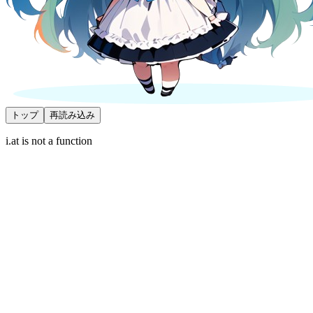
トップ
再読み込み
i.at is not a function