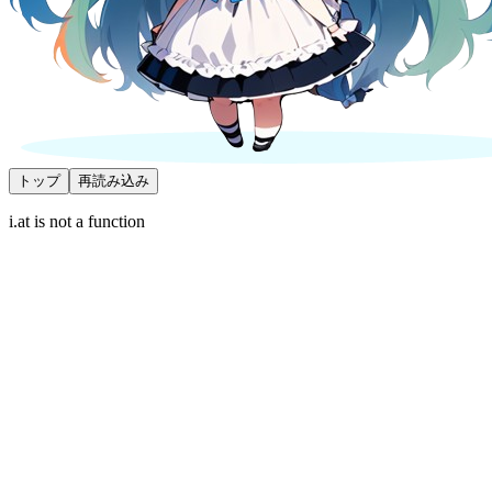
トップ
再読み込み
i.at is not a function