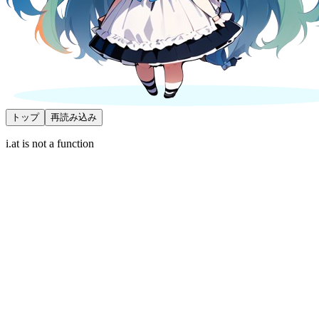
トップ
再読み込み
i.at is not a function