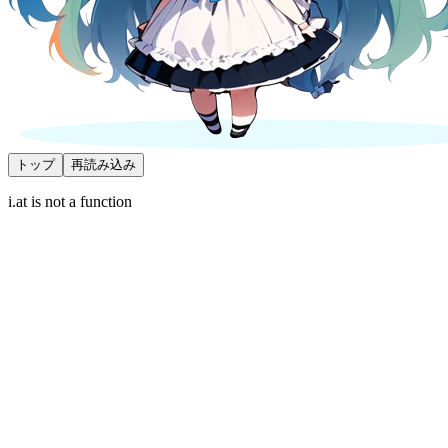
トップ
再読み込み
i.at is not a function