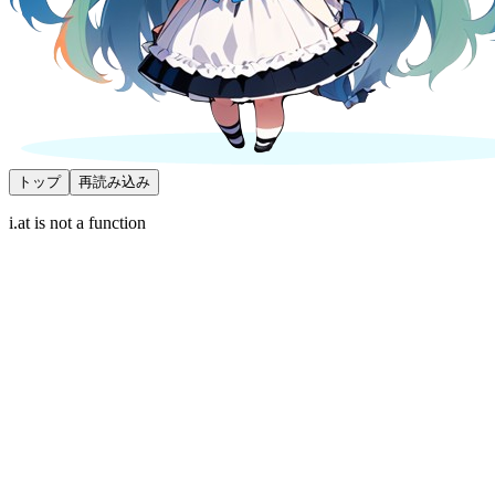
トップ
再読み込み
i.at is not a function