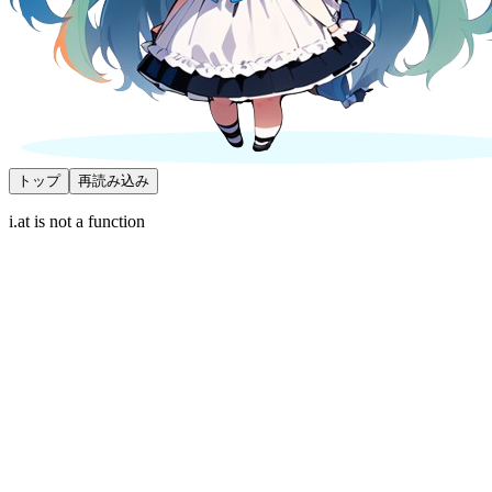
トップ
再読み込み
i.at is not a function