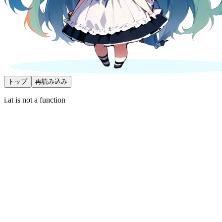
トップ
再読み込み
i.at is not a function