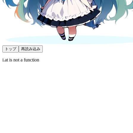
トップ
再読み込み
i.at is not a function