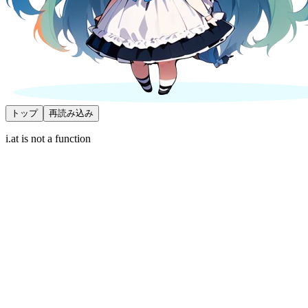
トップ
再読み込み
i.at is not a function