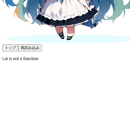
トップ
再読み込み
i.at is not a function