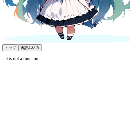
トップ
再読み込み
i.at is not a function