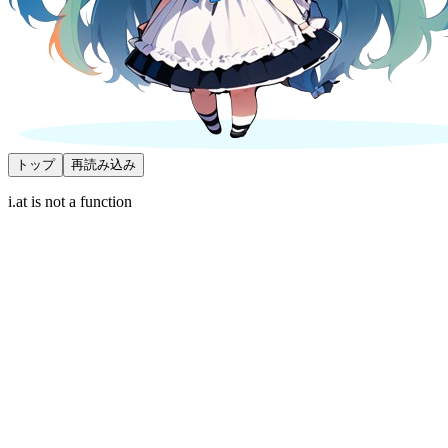
トップ
再読み込み
i.at is not a function