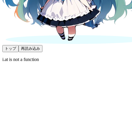
トップ
再読み込み
i.at is not a function