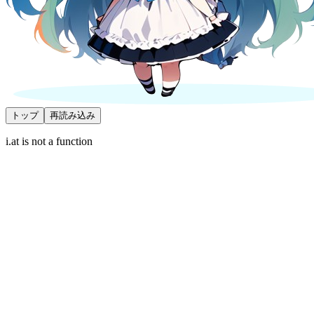
トップ
再読み込み
i.at is not a function