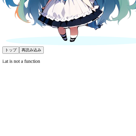
トップ
再読み込み
i.at is not a function