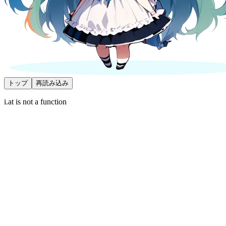
トップ
再読み込み
i.at is not a function