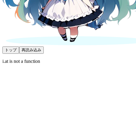
トップ
再読み込み
i.at is not a function