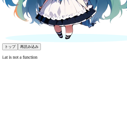
トップ
再読み込み
i.at is not a function