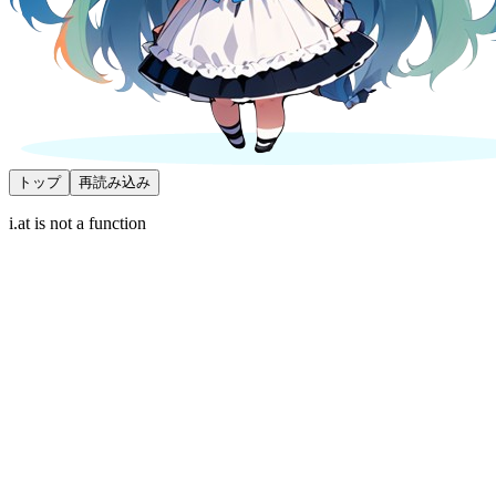
トップ
再読み込み
i.at is not a function