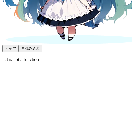
トップ
再読み込み
i.at is not a function