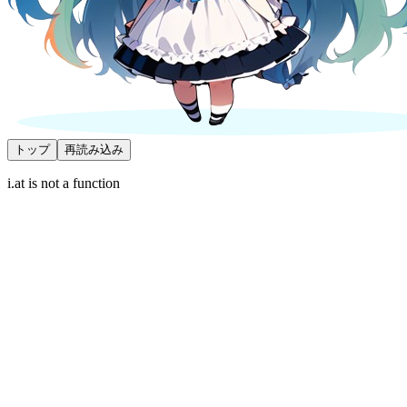
トップ
再読み込み
i.at is not a function