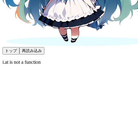
トップ
再読み込み
i.at is not a function