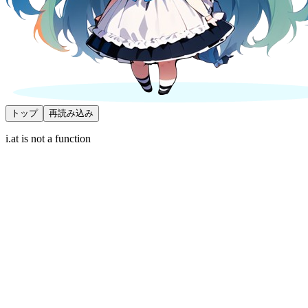
トップ
再読み込み
i.at is not a function