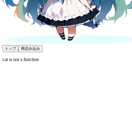
トップ
再読み込み
i.at is not a function