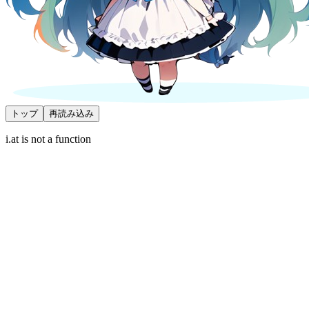
トップ
再読み込み
i.at is not a function