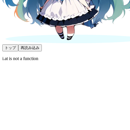
トップ
再読み込み
i.at is not a function