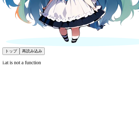
トップ
再読み込み
i.at is not a function