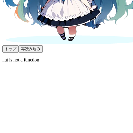
トップ
再読み込み
i.at is not a function